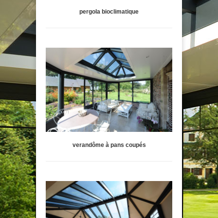
pergola bioclimatique
verandôme à pans coupés