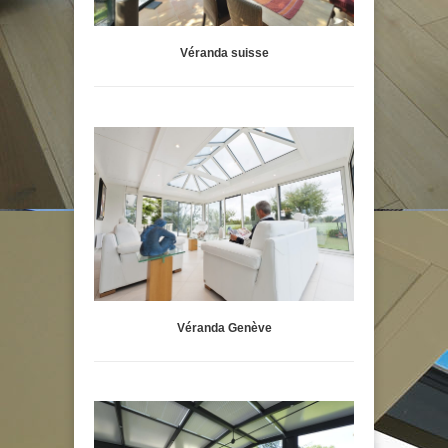
Véranda suisse
Véranda Genève