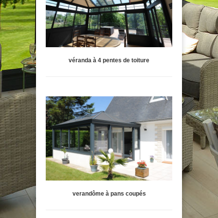
véranda à 4 pentes de toiture
verandôme à pans coupés