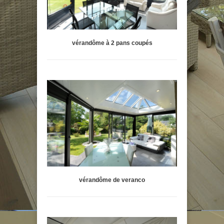
vérandôme à 2 pans coupés
vérandôme de veranco