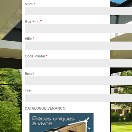
Nom
*
Rue + nr.
*
Ville
*
Code Postal
*
Email
Tél:
CATALOGUE VERANCO