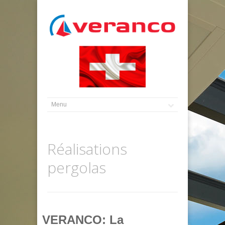
Réalisations
pergolas
VERANCO: La