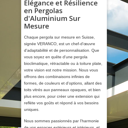
Élégance et Résilience
en Pergolas
d'Aluminium Sur
Mesure
Chaque pergola sur mesure en Suisse,
signée VERANCO, est un chef-d'œuvre
d'adaptabilité et de personnalisation. Que
vous soyez en quête d'une pergola
bioclimatique, rétractable ou à toiture plate,
votre vision est notre mission. Nous vous
offrons des combinaisons infinies de
formes, de couleurs et d'options, allant des
toits vitrés aux panneaux opaques, et bien
plus encore, pour créer une extension qui
reflète vos goûts et répond à vos besoins
uniques.
Nous sommes passionnés par l'harmonie
de vos espaces extérieurs et intérieurs, et