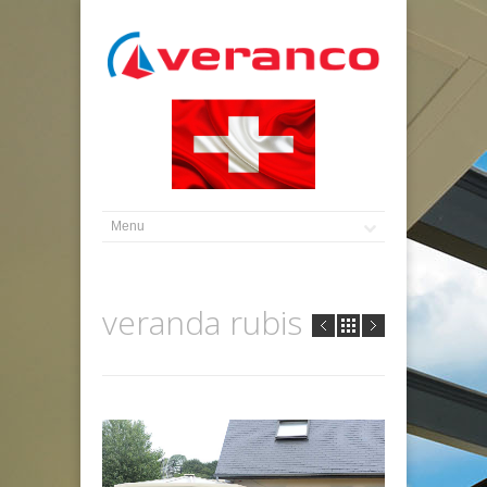
veranda rubis