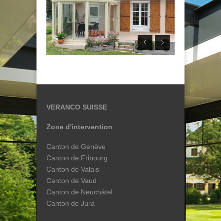
VERANCO SUISSE
Zone d'intervention
Canton de Genève
Canton de Fribourg
Canton de Valais
Canton de Vaud
Canton de Neuchâtel
Canton de Jura