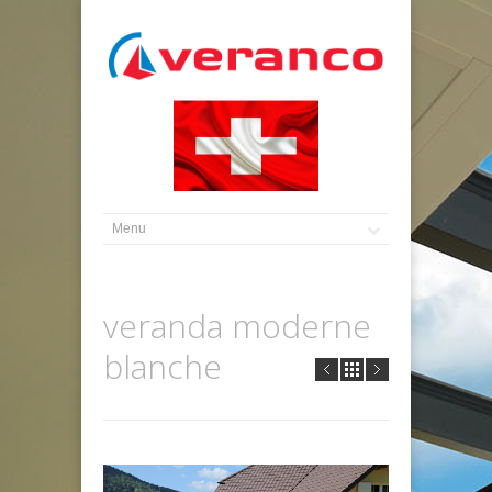
veranda moderne
blanche