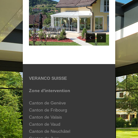
VERANCO SUISSE
Zone d'intervention
Canton de Genève
Canton de Fribourg
Canton de Valais
Canton de Vaud
Canton de Neuchâtel