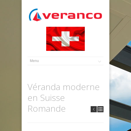
Véranda moderne
en Suisse
Romande