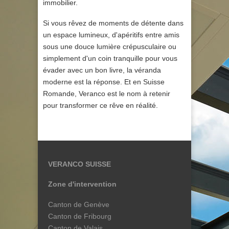
immobilier.
Si vous rêvez de moments de détente dans
un espace lumineux, d'apéritifs entre amis
sous une douce lumière crépusculaire ou
simplement d'un coin tranquille pour vous
évader avec un bon livre, la véranda
moderne est la réponse. Et en Suisse
Romande, Veranco est le nom à retenir
pour transformer ce rêve en réalité.
VERANCO SUISSE
Zone d'intervention
Canton de Genève
Canton de Fribourg
Canton de Valais