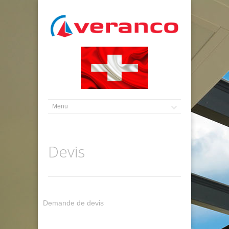
Devis
Demande de devis